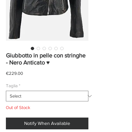
Giubbotto in pelle con stringhe
- Nero Anticato ♥
Price
€229.00
Taglia
*
Out of Stock
Notify When Available