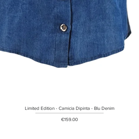
Limited Edition - Camicia Dipinta - Blu Denim
Price
€159.00