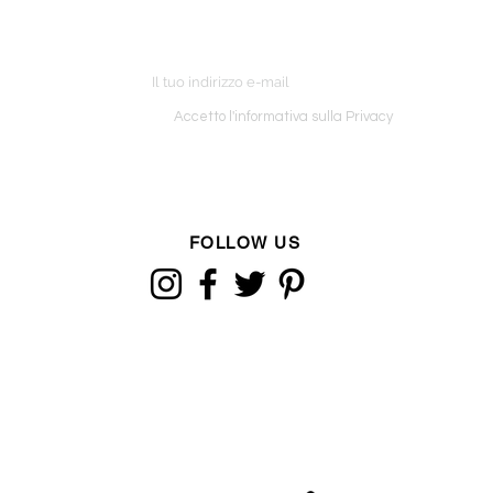
ETTER
o ordine
Accetto l'informativa sulla Privacy
FOLLOW US