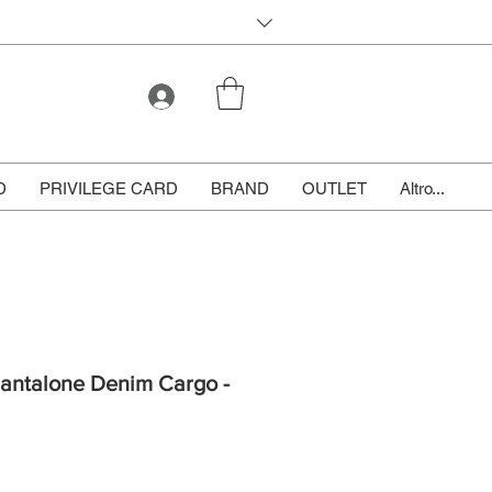
D
PRIVILEGE CARD
BRAND
OUTLET
Altro...
 Pantalone Denim Cargo -
le