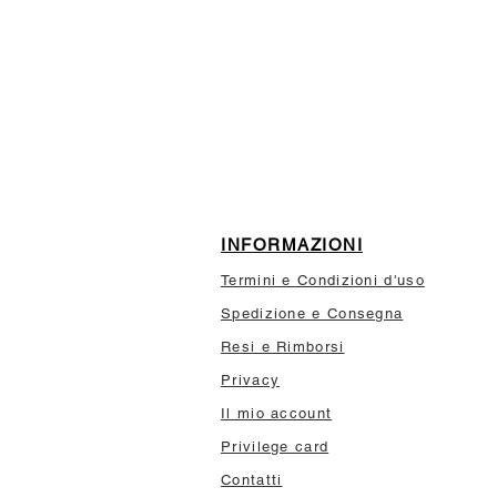
ISCRIVITI ALLA NEWSL
10% di sconto sul tuo prim
INFORMAZIONI
Termini e Condizioni d'uso
Spedizione e Consegna
Resi e Rimborsi
Privacy
Il mio account
Privilege card
Contatti