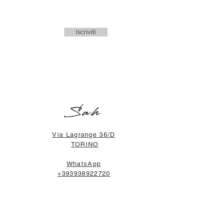
Iscriviti
Sah
Via Lagrange 36/D
TORINO
WhatsApp
+393938922720