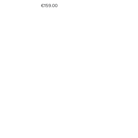
Price
€159.00