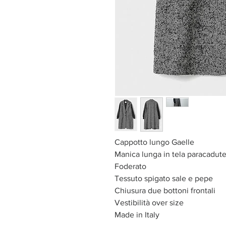
Cappotto lungo Gaelle
Manica lunga in tela paracadut
Foderato
Tessuto spigato sale e pepe
Chiusura due bottoni frontali
Vestibilità over size
Made in Italy