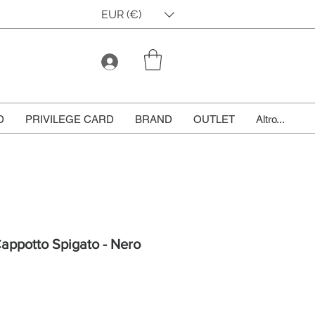
EUR (€)
D
PRIVILEGE CARD
BRAND
OUTLET
Altro...
Cappotto Spigato - Nero