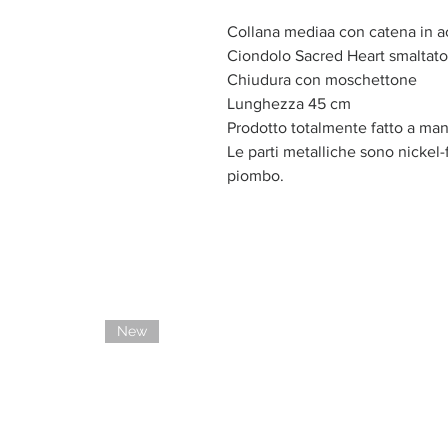
Collana mediaa con catena in a
Ciondolo Sacred Heart smaltato
Chiudura con moschettone
Lunghezza 45 cm
Prodotto totalmente fatto a man
Le parti metalliche sono nickel-f
piombo.
New