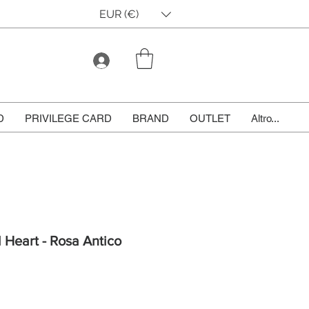
EUR (€)
D
PRIVILEGE CARD
BRAND
OUTLET
Altro...
 Heart - Rosa Antico