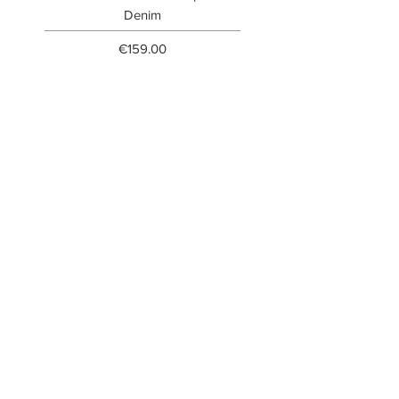
Denim
Price
€159.00