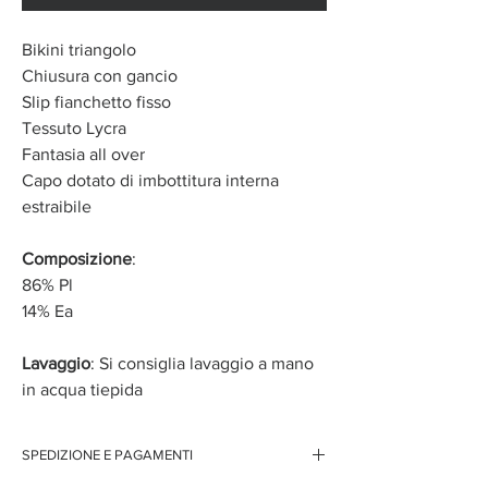
Bikini triangolo
Chiusura con gancio
Slip fianchetto fisso
Tessuto Lycra
Fantasia all over
Capo dotato di imbottitura interna
estraibile
Composizione
:
86% Pl
14% Ea
Lavaggio
: Si consiglia lavaggio a mano
in acqua tiepida
SPEDIZIONE E PAGAMENTI