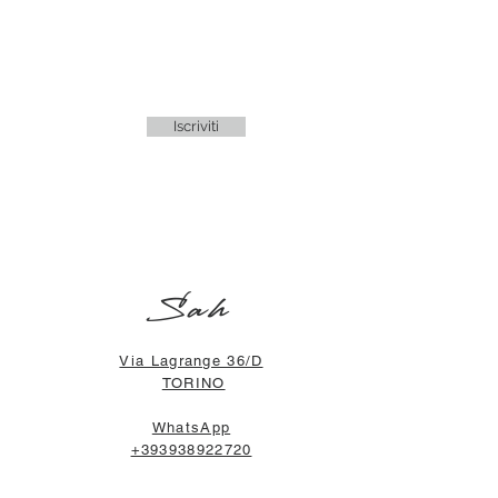
Iscriviti
Sah
Via Lagrange 36/D
TORINO
WhatsApp
+393938922720