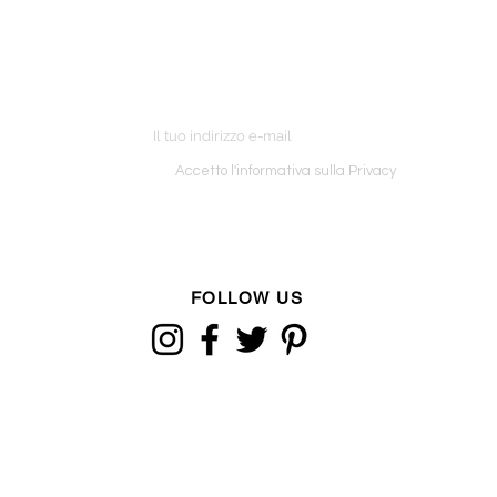
ETTER
o ordine
Accetto l'informativa sulla Privacy
FOLLOW US