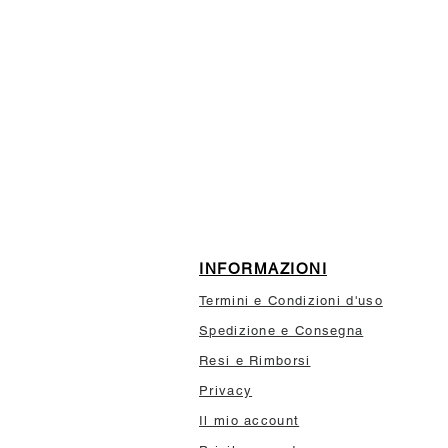
ISCRIVITI ALLA NEWSL
10% di sconto sul tuo prim
INFORMAZIONI
Termini e Condizioni d'uso
Spedizione e Consegna
Resi e Rimborsi
Privacy
Il mio account