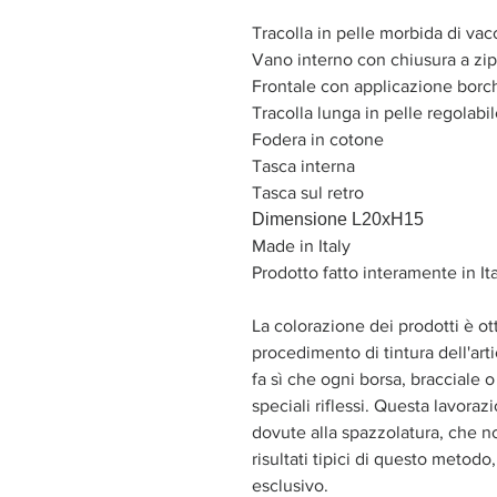
Tracolla in pelle morbida di vac
Vano interno con chiusura a zip
Frontale con applicazione borc
Tracolla lunga in pelle regolabi
Fodera in cotone
Tasca interna
Tasca sul retro
Dimensione
L20xH15
Made in Italy
Prodotto fatto interamente in It
La colorazione dei prodotti è ot
procedimento di tintura dell'ar
fa sì che ogni borsa, bracciale 
speciali riflessi. Questa lavor
dovute alla spazzolatura, che no
risultati tipici di questo metod
esclusivo.