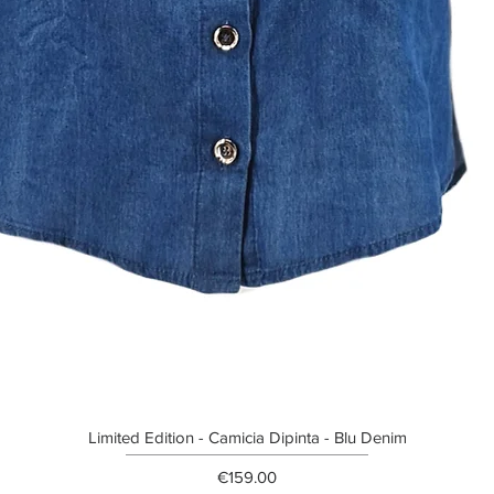
Limited Edition - Camicia Dipinta - Blu Denim
Price
€159.00