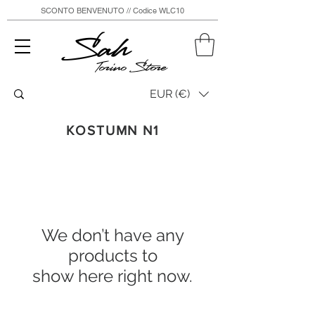
SCONTO BENVENUTO // Codice WLC10
Sah
Torino Store
EUR (€)
KOSTUMN N1
We don’t have any
products to
show here right now.