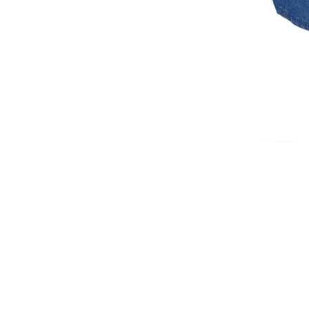
ISCRIVITI ALLA NEWSL
10% di sconto sul tuo prim