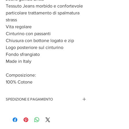
Tessuto Jeans morbido e confortevole
particolare trattamento di spalmatura
strass
Vita regolare
Cinturino con passanti
Chiusura con bottone logato e zip
Logo posteriore sul cinturino
Fondo sfrangiato
Made in Italy
Composizione:
100% Cotone
SPEDIZIONE E PAGAMENTO
Spedizione gratuita per ordini superiori ai 150
euro
Pagamenti sicuri con carte di credito